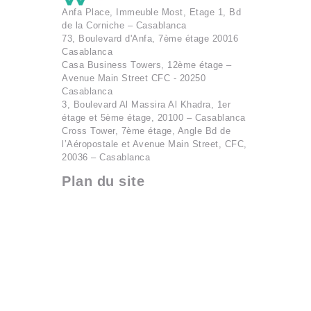
Anfa Place, Immeuble Most, Etage 1, Bd
de la Corniche – Casablanca
73, Boulevard d'Anfa, 7ème étage 20016
Casablanca
Casa Business Towers, 12ème étage –
Avenue Main Street CFC - 20250
Casablanca
3, Boulevard Al Massira Al Khadra, 1er
étage et 5ème étage, 20100 – Casablanca
Cross Tower, 7ème étage, Angle Bd de
l’Aéropostale et Avenue Main Street, CFC,
20036 – Casablanca
Plan du site
À propos
Emplacements
Nos offres
Actualités
Blog
Contactez-nous