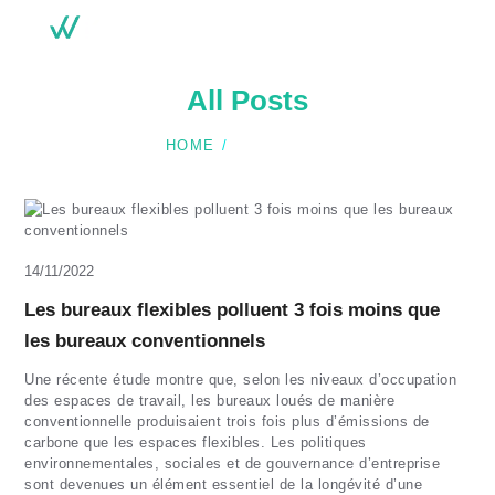
Emplacements
Services
All Posts
Réservations
HOME
ALL POSTS
Contact
Actualités
Blog
Membres
14/11/2022
À propos
Les bureaux flexibles polluent 3 fois moins que
les bureaux conventionnels
Une récente étude montre que, selon les niveaux d’occupation
des espaces de travail, les bureaux loués de manière
conventionnelle produisaient trois fois plus d’émissions de
carbone que les espaces flexibles. Les politiques
environnementales, sociales et de gouvernance d’entreprise
sont devenues un élément essentiel de la longévité d’une