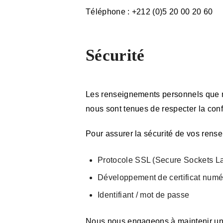
Téléphone : +212 (0)5 20 00 20 60
Sécurité
Les renseignements personnels que n
nous sont tenues de respecter la confi
Pour assurer la sécurité de vos rens
Protocole SSL (Secure Sockets L
Développement de certificat numé
Identifiant / mot de passe
Nous nous engageons à maintenir un h