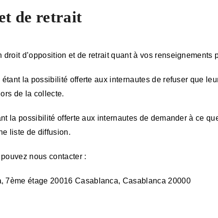
et de retrait
droit d’opposition et de retrait quant à vos renseignements 
étant la possibilité offerte aux internautes de refuser que l
ors de la collecte.
ant la possibilité offerte aux internautes de demander à ce 
e liste de diffusion.
 pouvez nous contacter :
nfa, 7ème étage 20016 Casablanca, Casablanca 20000