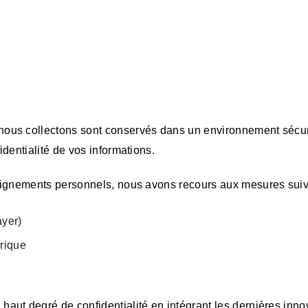
ous collectons sont conservés dans un environnement sécuri
dentialité de vos informations.
eignements personnels, nous avons recours aux mesures suiv
ayer)
rique
aut degré de confidentialité en intégrant les dernières inn