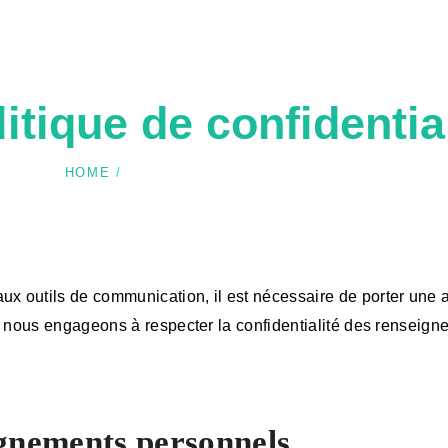
itique de confidentia
HOME
POLITIQUE DE CONFIDENTIALITÉ
outils de communication, il est nécessaire de porter une att
us nous engageons à respecter la confidentialité des rensei
ignements personnels