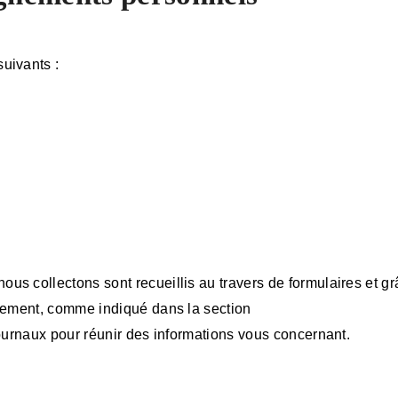
uivants :
 collectons sont recueillis au travers de formulaires et grâc
alement, comme indiqué dans la section
journaux pour réunir des informations vous concernant.