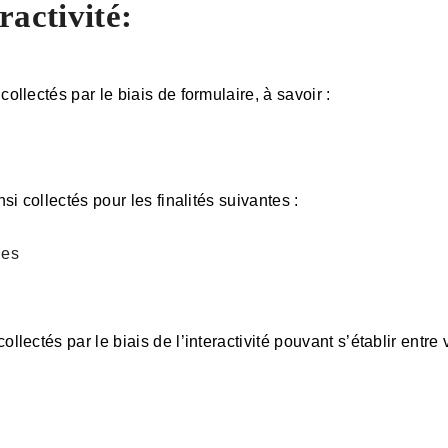
ractivité:
llectés par le biais de formulaire, à savoir :
i collectés pour les finalités suivantes :
les
ectés par le biais de l’interactivité pouvant s’établir entre v