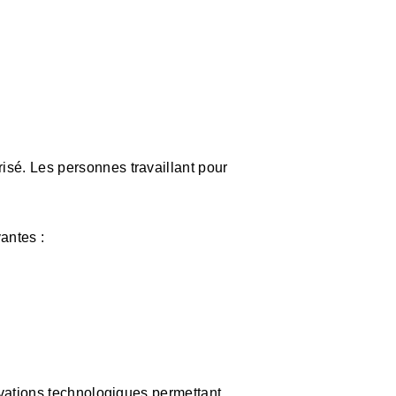
sé. Les personnes travaillant pour
antes :
ovations technologiques permettant