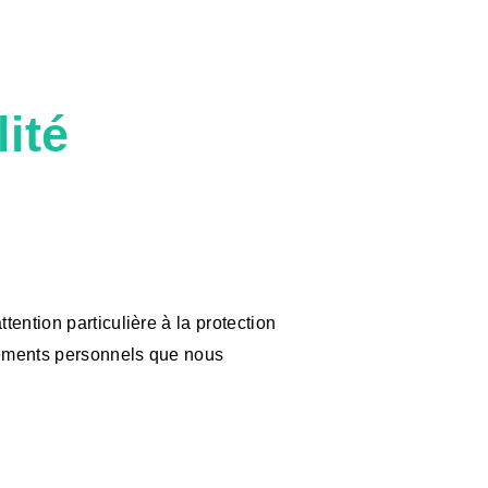
lité
ention particulière à la protection
gnements personnels que nous